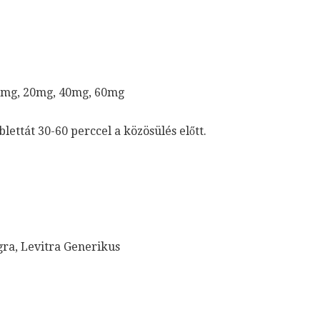
0mg, 20mg, 40mg, 60mg
lettát 30-60 perccel a közösülés előtt.
ra, Levitra Generikus