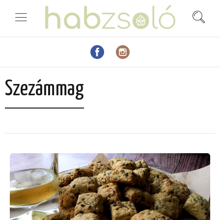
Szezámmag