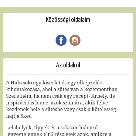
Közösségi oldalaim
Az oldalról
A Habzsoló egy kísérlet és egy elképzelés
kibontakozása, ahol a sütés van a középpontban.
Szeretném, ha nem csak egy recept-tárhely, de
inspiráció is lenne, azok számára, akik félve
kezdenek bele a sütésbe vagy csak a kötelesség
hajtja őket.
Lelőhelyek, tippek és a sokszor hiányzó,
lényegtelennek tűnő részletek azok, amikre a