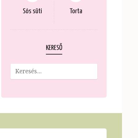
Sós süti
Torta
KERESŐ