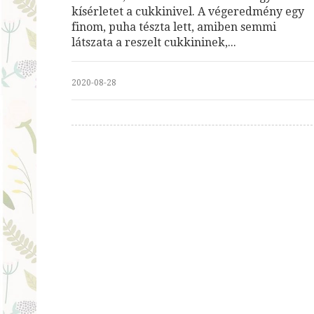
kísérletet a cukkinivel. A végeredmény egy
finom, puha tészta lett, amiben semmi
látszata a reszelt cukkininek,...
2020-08-28