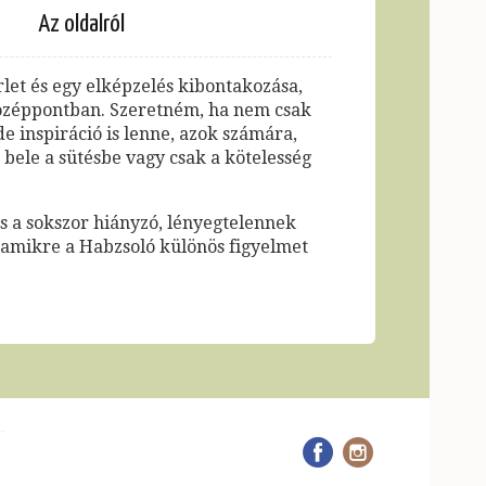
Az oldalról
let és egy elképzelés kibontakozása,
középpontban. Szeretném, ha nem csak
de inspiráció is lenne, azok számára,
bele a sütésbe vagy csak a kötelesség
és a sokszor hiányzó, lényegtelennek
, amikre a Habzsoló különös figyelmet