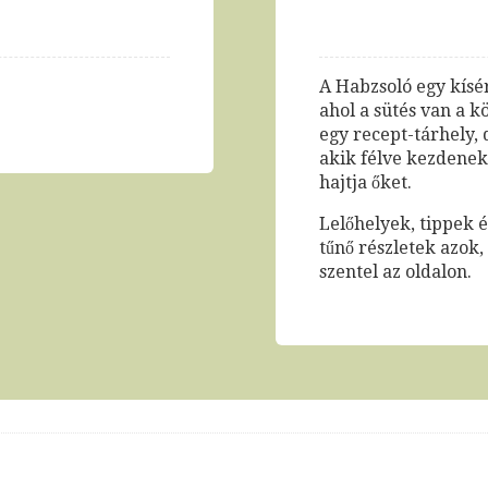
A Habzsoló egy kísér
ahol a sütés van a 
egy recept-tárhely, 
akik félve kezdenek 
hajtja őket.
Lelőhelyek, tippek 
tűnő részletek azok
szentel az oldalon.