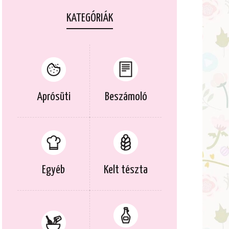
KATEGÓRIÁK
Aprósüti
Beszámoló
Egyéb
Kelt tészta