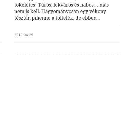
tökéletes! Túrós, lekváros és habos… más
nem is kell. Hagyományosan egy vékony
tésztán pihenne a töltelék, de ebben...
2019-04-29