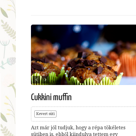
Cukkini muffin
Kevert süti
Azt már jól tudjuk, hogy a répa tökéletes
sütiben is, ebből kiindulva tettem egy