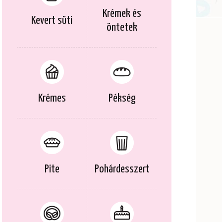
Krémek és
Kevert süti
öntetek
Krémes
Pékség
Pite
Pohárdesszert