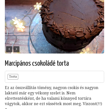
Marcipános csokoládé torta
Torta
Ez az összeállítás tömény, nagyon csokis és nagyon
laktató már egy vékony szelet is. Nem
elrettentésként, de ha valami könnyed tortára
vágytok, akkor ne ezt süssétek most meg. Viszont(!!)