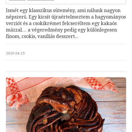
Ismét egy klasszikus sütemény, ami nálunk nagyon
népszerű. Egy kicsit újraértelmeztem a hagyományos
verziót és a csokikrémet felcseréltem egy kakaós
mázzal… a végeredmény pedig egy különlegesen
finom, csokis, vaníliás desszert...
2020-04-29