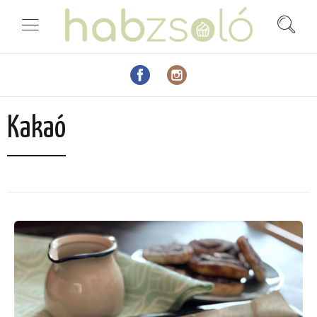
Kakaó