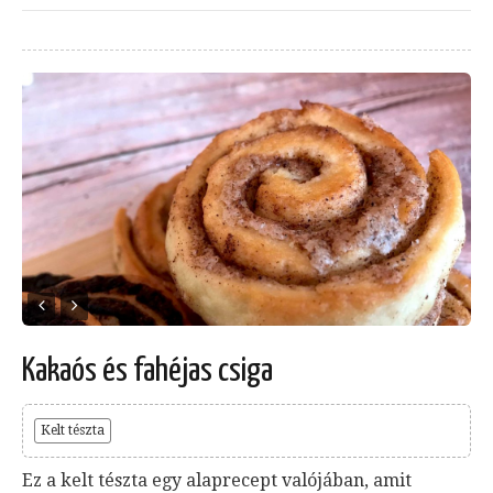
Kakaós és fahéjas csiga
Kelt tészta
Ez a kelt tészta egy alaprecept valójában, amit