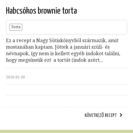
Habcsókos brownie torta
Torta
Ez a recept a Nagy Sütiskönyvből származik, amit
mostanában kaptam. Jöttek a januári szüli- és
névnapok, így nem is kellett egyéb indokot találni,
hogy megsüssük ezt a tortát (indok azért...
2020-01-30
KÖVETKEZŐ RECEPT