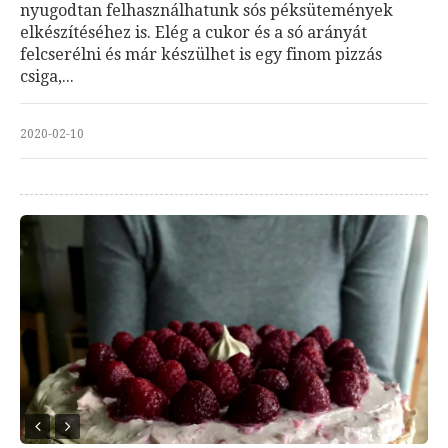
nyugodtan felhasználhatunk sós péksütemények
elkészítéséhez is. Elég a cukor és a só arányát
felcserélni és már készülhet is egy finom pizzás
csiga,...
2020-02-10