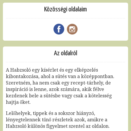
Közösségi oldalaim
Az oldalról
A Habzsoló egy kísérlet és egy elképzelés
kibontakozása, ahol a sütés van a középpontban.
Szeretném, ha nem csak egy recept-tárhely, de
inspiráció is lenne, azok számára, akik félve
kezdenek bele a sütésbe vagy csak a kötelesség
hajtja őket.
Lelőhelyek, tippek és a sokszor hiányzó,
lényegtelennek tűnő részletek azok, amikre a
Habzsoló különös figyelmet szentel az oldalon.