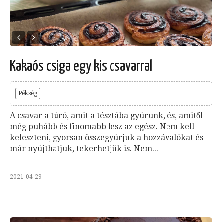
Kakaós csiga egy kis csavarral
Pékség
A csavar a túró, amit a tésztába gyúrunk, és, amitől
még puhább és finomabb lesz az egész. Nem kell
keleszteni, gyorsan összegyúrjuk a hozzávalókat és
már nyújthatjuk, tekerhetjük is. Nem...
2021-04-29