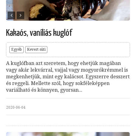
Kakaós, vaníliás kuglóf
Egyéb
Kevert süti
A kuglófban azt szeretem, hogy ehetjük magában
vagy akár lekvárral, vajjal vagy mogyorókrémmel is
megkenhetjük, mint egy kalácsot. Egyszerre desszert
és reggeli. Mellette szól, hogy sokféleképpen
variálható és könnyen, gyorsan...
2020-06-04