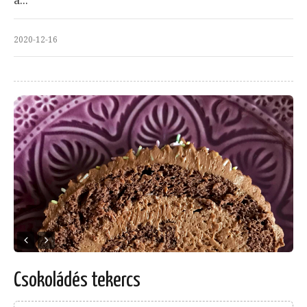
a...
2020-12-16
Csokoládés tekercs