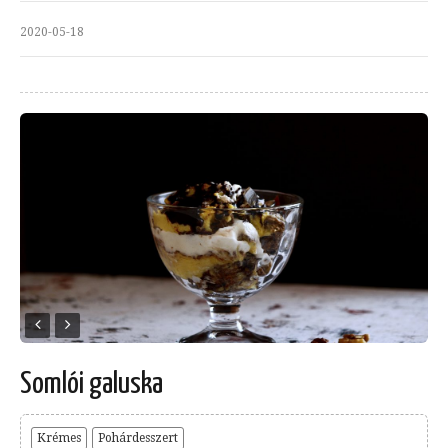
2020-05-18
Somlói galuska
Krémes
Pohárdesszert