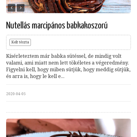
Nutellás marcipános babkakoszorú
Kelt tészta
Kísérleteztem már babka sütéssel, de mindig volt
valami, ami miatt nem lett tökéletes a végeredmény.
Figyelni kell, hogy miben sütjük, hogy meddig sütjük,
és arra is, hogy le kell e...
2020-04-05