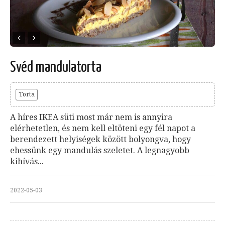
Svéd mandulatorta
Torta
A híres IKEA süti most már nem is annyira
elérhetetlen, és nem kell eltöteni egy fél napot a
berendezett helyiségek között bolyongva, hogy
ehessünk egy mandulás szeletet. A legnagyobb
kihívás...
2022-05-03