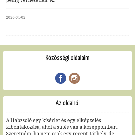
pedig verhetetlen. A...
2020-04-02
Közösségi oldalaim
Az oldalról
A Habzsoló egy kísérlet és egy elképzelés
kibontakozása, ahol a sütés van a középpontban.
Szeretném, ha nem csak egy recept-tárhely, de