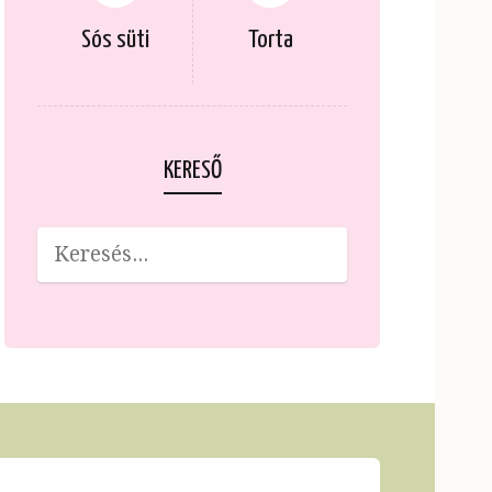
Sós süti
Torta
KERESŐ