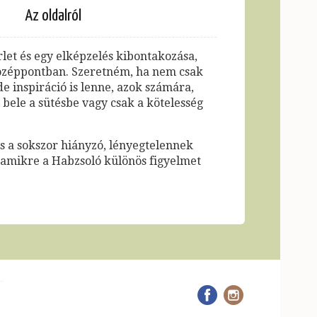
Az oldalról
let és egy elképzelés kibontakozása,
középpontban. Szeretném, ha nem csak
de inspiráció is lenne, azok számára,
bele a sütésbe vagy csak a kötelesség
és a sokszor hiányzó, lényegtelennek
, amikre a Habzsoló különös figyelmet