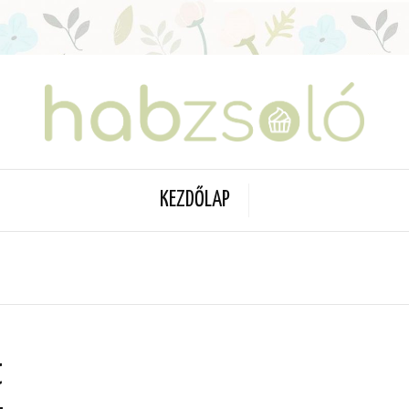
KEZDŐLAP
t