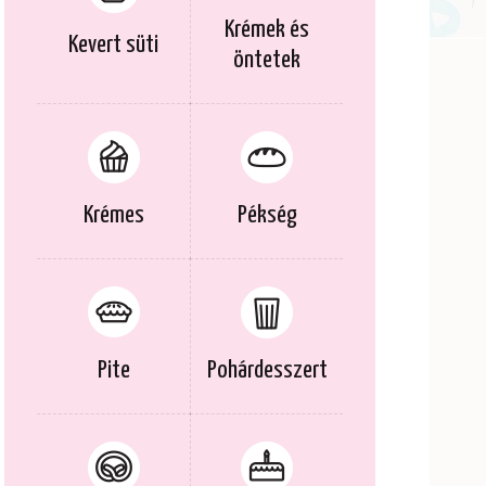
Krémek és
Kevert süti
öntetek
Krémes
Pékség
Pite
Pohárdesszert