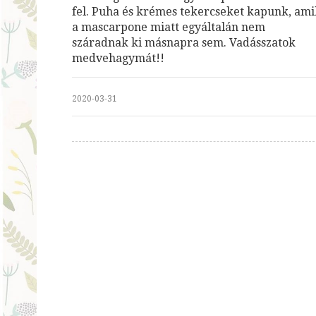
fel. Puha és krémes tekercseket kapunk, ami
a mascarpone miatt egyáltalán nem
száradnak ki másnapra sem. Vadásszatok
medvehagymát!!
2020-03-31