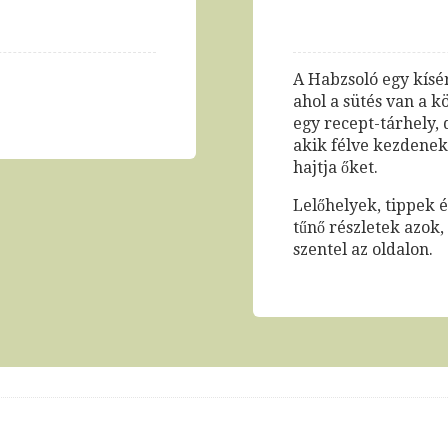
A Habzsoló egy kísér
ahol a sütés van a 
egy recept-tárhely, 
akik félve kezdenek 
hajtja őket.
Lelőhelyek, tippek 
tűnő részletek azok
szentel az oldalon.