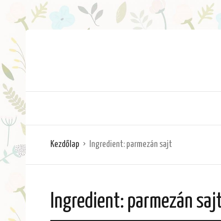
Kezdőlap
Ingredient:
parmezán sajt
Ingredient:
parmezán saj