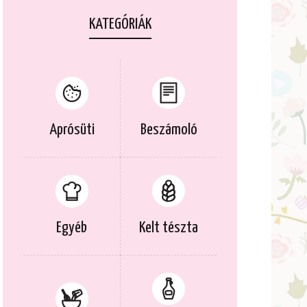
KATEGÓRIÁK
Aprósüti
Beszámoló
Egyéb
Kelt tészta