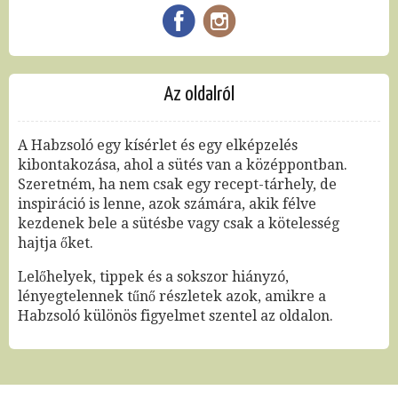
Az oldalról
A Habzsoló egy kísérlet és egy elképzelés
kibontakozása, ahol a sütés van a középpontban.
Szeretném, ha nem csak egy recept-tárhely, de
inspiráció is lenne, azok számára, akik félve
kezdenek bele a sütésbe vagy csak a kötelesség
hajtja őket.
Lelőhelyek, tippek és a sokszor hiányzó,
lényegtelennek tűnő részletek azok, amikre a
Habzsoló különös figyelmet szentel az oldalon.