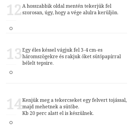
12
A hosszabbik oldal mentén tekerjük fel
szorosan, úgy, hogy a vége alulra kerüljön.
13
Egy éles késsel vágjuk fel 3-4 cm-es
háromszögekre és rakjuk őket sütőpapírral
bélelt tepsire.
14
Kenjük meg a tekercseket egy felvert tojással,
majd mehetnek a sütőbe.
Kb 20 perc alatt el is készülnek.