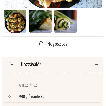
Megosztás
Hozzávalók
A TÉSZTÁHOZ
500 g
finomliszt