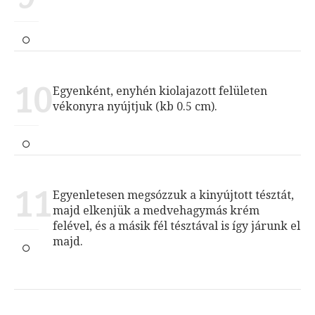
10
Egyenként, enyhén kiolajazott felületen
vékonyra nyújtjuk (kb 0.5 cm).
11
Egyenletesen megsózzuk a kinyújtott tésztát,
majd elkenjük a medvehagymás krém
felével, és a másik fél tésztával is így járunk el
majd.