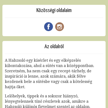
Közösségi oldalaim
Az oldalról
A Habzsoló egy kísérlet és egy elképzelés
kibontakozása, ahol a sütés van a középpontban.
Szeretném, ha nem csak egy recept-tárhely, de
inspiráció is lenne, azok számára, akik félve
kezdenek bele a sütésbe vagy csak a kötelesség
hajtja őket.
Lelőhelyek, tippek és a sokszor hiányzó,
lényegtelennek tűnő részletek azok, amikre a
Habzsoló különös figyelmet szentel az oldalon.