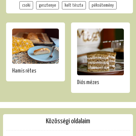
csoki
gesztenye
kelt tészta
péksütemény
Hamis rétes
Diós mézes
Közösségi oldalaim