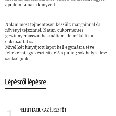
ajánlom Limara könyveit.
Nálam most tejmentesen készült: margainnal és
növényi tejszínnel. Natúr, cukormentes
gesztenyemasszát használtam, de működik a
cukrozottal is.
Mivel két kinyújtott lapot kell egymásra téve
feltekerni, így készítsük elő a pultot; sok helyre lesz
szükségünk.
Lépésről lépésre
1
FELFUTTATJUK AZ ÉLESZTŐT