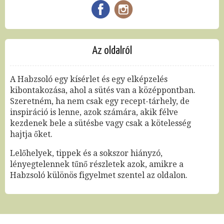
Az oldalról
A Habzsoló egy kísérlet és egy elképzelés
kibontakozása, ahol a sütés van a középpontban.
Szeretném, ha nem csak egy recept-tárhely, de
inspiráció is lenne, azok számára, akik félve
kezdenek bele a sütésbe vagy csak a kötelesség
hajtja őket.
Lelőhelyek, tippek és a sokszor hiányzó,
lényegtelennek tűnő részletek azok, amikre a
Habzsoló különös figyelmet szentel az oldalon.