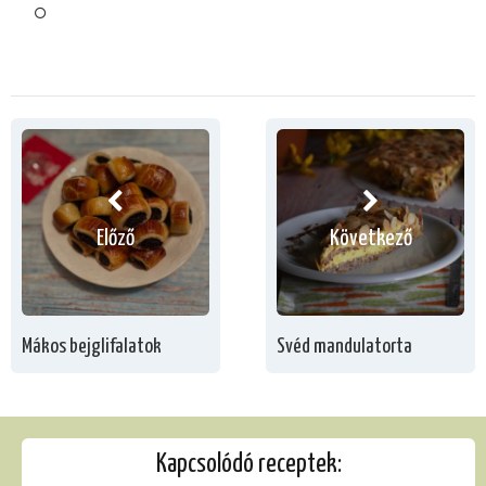
Előző
Következő
Mákos bejglifalatok
Svéd mandulatorta
Kapcsolódó receptek: