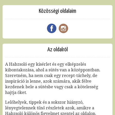
Közösségi oldalaim
Az oldalról
A Habzsoló egy kísérlet és egy elképzelés
kibontakozása, ahol a sütés van a középpontban.
Szeretném, ha nem csak egy recept-tárhely, de
inspiráció is lenne, azok számára, akik félve
kezdenek bele a sütésbe vagy csak a kötelesség
hajtja őket.
Lelőhelyek, tippek és a sokszor hiányzó,
lényegtelennek tűnő részletek azok, amikre a
Habzsoló különös figyelmet szentel az oldalon.