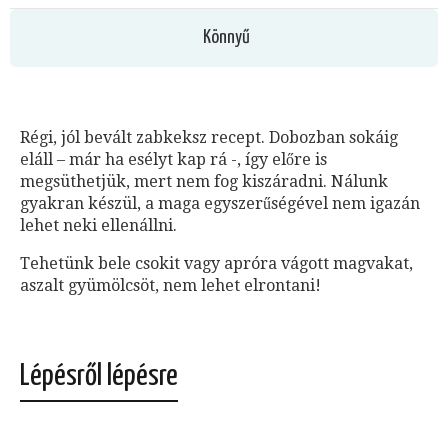
Könnyű
Régi, jól bevált zabkeksz recept. Dobozban sokáig
eláll – már ha esélyt kap rá -, így előre is
megsüthetjük, mert nem fog kiszáradni. Nálunk
gyakran készül, a maga egyszerűségével nem igazán
lehet neki ellenállni.
Tehetünk bele csokit vagy apróra vágott magvakat,
aszalt gyümölcsöt, nem lehet elrontani!
Lépésről lépésre