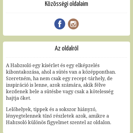
Közösségi oldalaim
Az oldalról
A Habzsoló egy kísérlet és egy elképzelés
kibontakozása, ahol a sütés van a középpontban.
Szeretném, ha nem csak egy recept-tárhely, de
inspiráció is lenne, azok számára, akik félve
kezdenek bele a sütésbe vagy csak a kötelesség
hajtja őket.
Lelőhelyek, tippek és a sokszor hiányzó,
lényegtelennek tűnő részletek azok, amikre a
Habzsoló különös figyelmet szentel az oldalon.