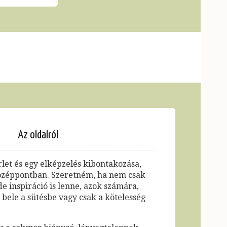
Az oldalról
let és egy elképzelés kibontakozása,
középpontban. Szeretném, ha nem csak
de inspiráció is lenne, azok számára,
bele a sütésbe vagy csak a kötelesség