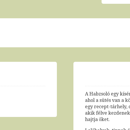
A Habzsoló egy kísér
ahol a sütés van a 
egy recept-tárhely, 
akik félve kezdenek 
hajtja őket.