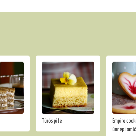
Túrós pite
Empire cook
ünnepi omló