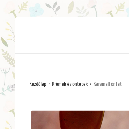
Kezdőlap
Krémek és öntetek
Karamell öntet