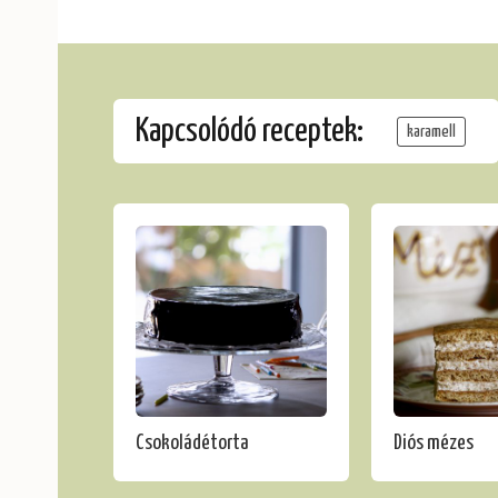
Kapcsolódó receptek:
karamell
Csokoládétorta
Diós mézes