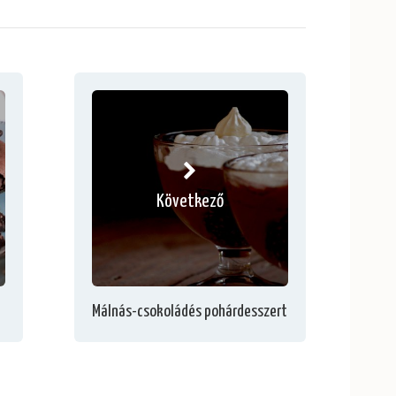
Következő
Málnás-csokoládés pohárdesszert