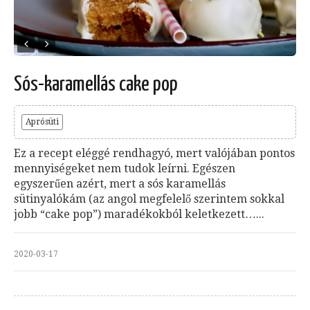
Sós-karamellás cake pop
Aprósüti
Ez a recept eléggé rendhagyó, mert valójában pontos
mennyiségeket nem tudok leírni. Egészen
egyszerűen azért, mert a sós karamellás
sütinyalókám (az angol megfelelő szerintem sokkal
jobb “cake pop”) maradékokból keletkezett…...
2020-03-17