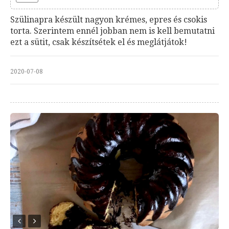
Szülinapra készült nagyon krémes, epres és csokis
torta. Szerintem ennél jobban nem is kell bemutatni
ezt a sütit, csak készítsétek el és meglátjátok!
2020-07-08