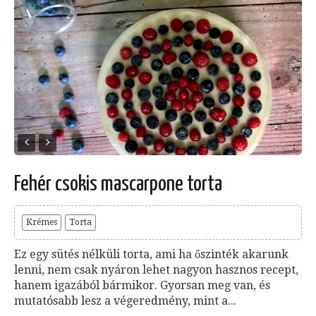
Fehér csokis mascarpone torta
Krémes
Torta
Ez egy sütés nélküli torta, ami ha őszinték akarunk
lenni, nem csak nyáron lehet nagyon hasznos recept,
hanem igazából bármikor. Gyorsan meg van, és
mutatósabb lesz a végeredmény, mint a...