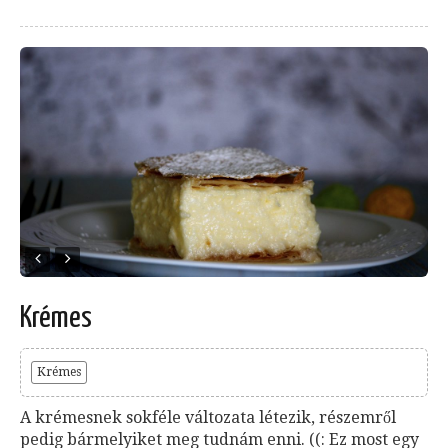
Krémes
Krémes
A krémesnek sokféle változata létezik, részemről
pedig bármelyiket meg tudnám enni. ((: Ez most egy