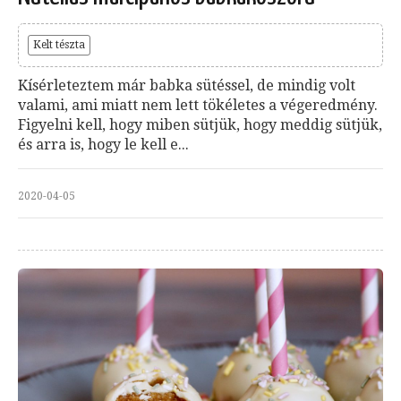
Kelt tészta
Kísérleteztem már babka sütéssel, de mindig volt
valami, ami miatt nem lett tökéletes a végeredmény.
Figyelni kell, hogy miben sütjük, hogy meddig sütjük,
és arra is, hogy le kell e...
2020-04-05