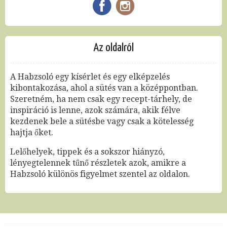
Az oldalról
A Habzsoló egy kísérlet és egy elképzelés
kibontakozása, ahol a sütés van a középpontban.
Szeretném, ha nem csak egy recept-tárhely, de
inspiráció is lenne, azok számára, akik félve
kezdenek bele a sütésbe vagy csak a kötelesség
hajtja őket.
Lelőhelyek, tippek és a sokszor hiányzó,
lényegtelennek tűnő részletek azok, amikre a
Habzsoló különös figyelmet szentel az oldalon.