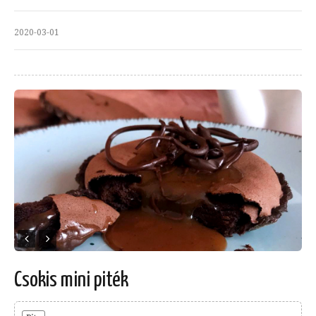
2020-03-01
Csokis mini piték