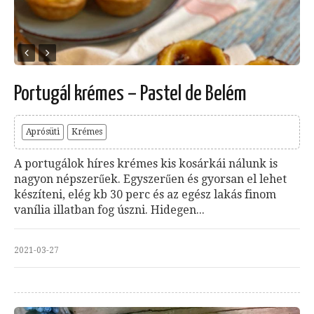
Portugál krémes – Pastel de Belém
Aprósüti
Krémes
A portugálok híres krémes kis kosárkái nálunk is
nagyon népszerűek. Egyszerűen és gyorsan el lehet
készíteni, elég kb 30 perc és az egész lakás finom
vanília illatban fog úszni. Hidegen...
2021-03-27