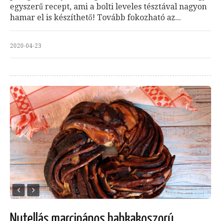
egyszerű recept, ami a bolti leveles tésztával nagyon
hamar el is készíthető! Tovább fokozható az...
2020-04-23
Nutellás marcipános babkakoszorú