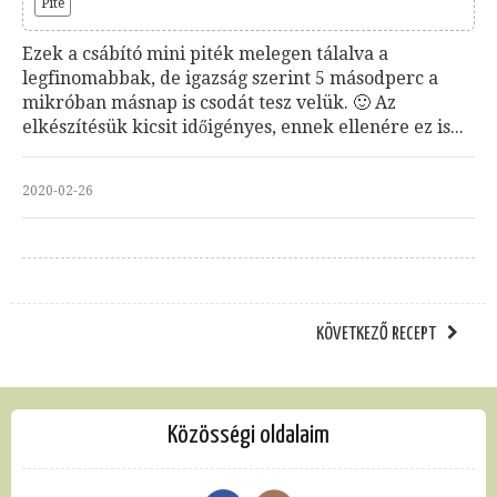
Pite
Ezek a csábító mini piték melegen tálalva a
legfinomabbak, de igazság szerint 5 másodperc a
mikróban másnap is csodát tesz velük. 🙂 Az
elkészítésük kicsit időigényes, ennek ellenére ez is...
2020-02-26
KÖVETKEZŐ RECEPT
Közösségi oldalaim