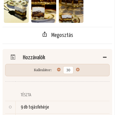
Megosztás
Hozzávalók
Kalkulátor:
TÉSZTA
9 db
tojásfehérje