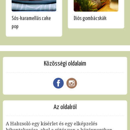
Sós-karamellás cake
Diós gombácskák
pop
Közösségi oldalaim
Az oldalról
A Habzsoló egy kísérlet és egy elképzelés