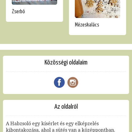
Zserbó
Mézeskalács
Közösségi oldalaim
Az oldalról
A Habzsoló egy kísérlet és egy elképzelés
kibontakozása, ahol a sütés van a középpontban.