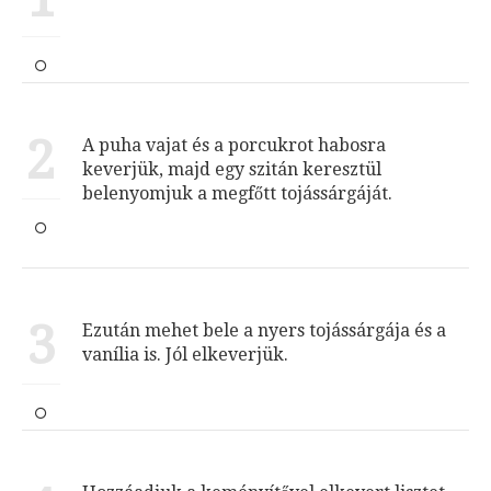
2
A puha vajat és a porcukrot habosra
keverjük, majd egy szitán keresztül
belenyomjuk a megfőtt tojássárgáját.
3
Ezután mehet bele a nyers tojássárgája és a
vanília is. Jól elkeverjük.