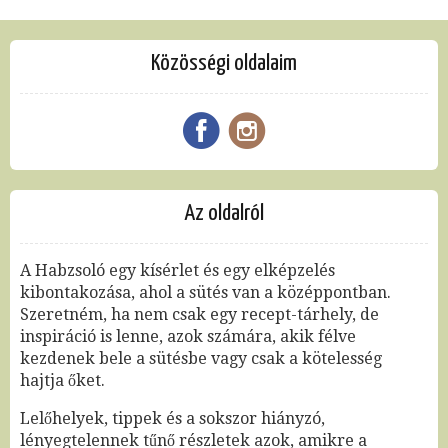
Közösségi oldalaim
Az oldalról
A Habzsoló egy kísérlet és egy elképzelés
kibontakozása, ahol a sütés van a középpontban.
Szeretném, ha nem csak egy recept-tárhely, de
inspiráció is lenne, azok számára, akik félve
kezdenek bele a sütésbe vagy csak a kötelesség
hajtja őket.
Lelőhelyek, tippek és a sokszor hiányzó,
lényegtelennek tűnő részletek azok, amikre a