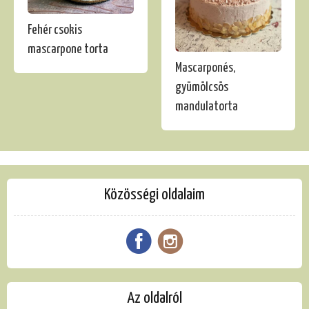
Fehér csokis
mascarpone torta
Mascarponés,
gyümölcsös
mandulatorta
Közösségi oldalaim
Az oldalról