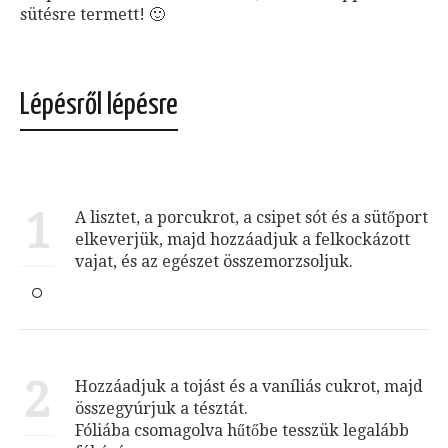
sütésre termett! 🙂
Lépésről lépésre
1
A lisztet, a porcukrot, a csipet sót és a sütőport
elkeverjük, majd hozzáadjuk a felkockázott
vajat, és az egészet összemorzsoljuk.
2
Hozzáadjuk a tojást és a vaníliás cukrot, majd
összegyúrjuk a tésztát.
Fóliába csomagolva hűtőbe tesszük legalább