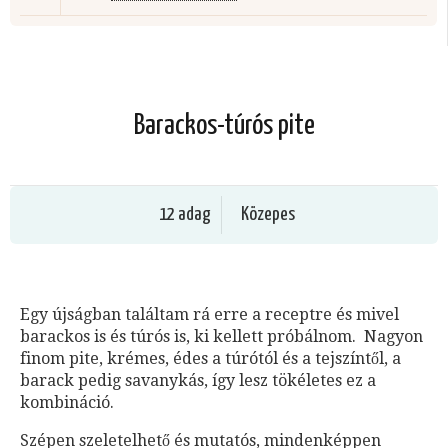
Barackos-túrós pite
12 adag
Közepes
Egy újságban találtam rá erre a receptre és mivel
barackos is és túrós is, ki kellett próbálnom. Nagyon
finom pite, krémes, édes a túrótól és a tejszíntől, a
barack pedig savanykás, így lesz tökéletes ez a
kombináció.
Szépen szeletelhető és mutatós, mindenképpen