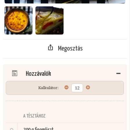
Megosztás
Hozzávalók
Kalkulátor:
A TÉSZTÁHOZ
200 g
finomliszt