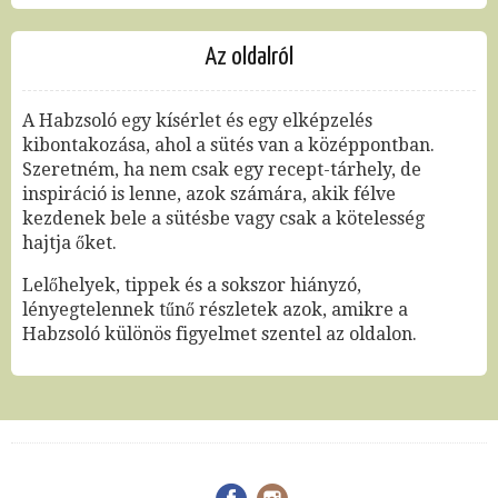
Az oldalról
A Habzsoló egy kísérlet és egy elképzelés
kibontakozása, ahol a sütés van a középpontban.
Szeretném, ha nem csak egy recept-tárhely, de
inspiráció is lenne, azok számára, akik félve
kezdenek bele a sütésbe vagy csak a kötelesség
hajtja őket.
Lelőhelyek, tippek és a sokszor hiányzó,
lényegtelennek tűnő részletek azok, amikre a
Habzsoló különös figyelmet szentel az oldalon.