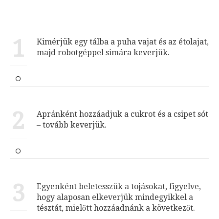
1
Kimérjük egy tálba a puha vajat és az étolajat,
majd robotgéppel simára keverjük.
2
Apránként hozzáadjuk a cukrot és a csipet sót
– tovább keverjük.
3
Egyenként beletesszük a tojásokat, figyelve,
hogy alaposan elkeverjük mindegyikkel a
tésztát, mielőtt hozzáadnánk a következőt.