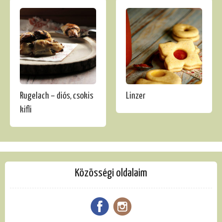
Rugelach – diós, csokis
Linzer
kifli
Közösségi oldalaim