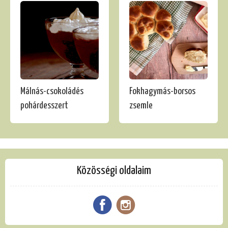
Málnás-csokoládés
Fokhagymás-borsos
pohárdesszert
zsemle
Közösségi oldalaim