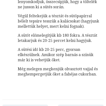
lenyomkodjuk, összecsípjük, hogy a töltelék
ne jusson ki a sütés során.
Végül feltekejük a tésztát és sütőpapírral
bélelt tepsire tesszük a kalácsokat (hagyjunk
mellettük helyet, mert kelni fognak).
A sütőt előmelegítjük kb 180 fokra. A tésztát
letakarjuk és 20-25 percet kelni hagyjuk.
A sütési idő kb 20-25 perc, gyorsan
elkészülnek. Amikor szép barnás a színük
már ki is vehetjük őket.
Még melegen megkenjük olvasztott vajjal és
meghempergetjük őket a fahéjas cukorban.