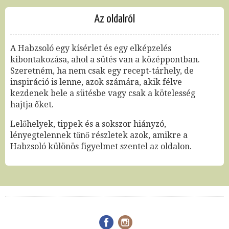
Az oldalról
A Habzsoló egy kísérlet és egy elképzelés
kibontakozása, ahol a sütés van a középpontban.
Szeretném, ha nem csak egy recept-tárhely, de
inspiráció is lenne, azok számára, akik félve
kezdenek bele a sütésbe vagy csak a kötelesség
hajtja őket.
Lelőhelyek, tippek és a sokszor hiányzó,
lényegtelennek tűnő részletek azok, amikre a
Habzsoló különös figyelmet szentel az oldalon.