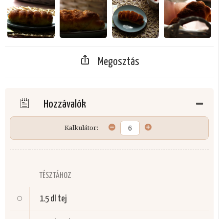
Megosztás
Hozzávalók
Kalkulátor:
TÉSZTÁHOZ
1.5 dl
tej