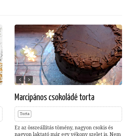
Marcipános csokoládé torta
Torta
Ez az összeállítás tömény, nagyon csokis és
nagyon laktató már egy vékony szelet is. Nem