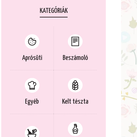
KATEGÓRIÁK
Aprósüti
Beszámoló
Egyéb
Kelt tészta