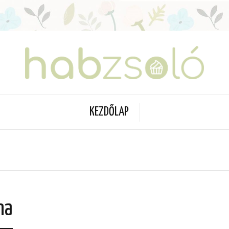
KEZDŐLAP
na