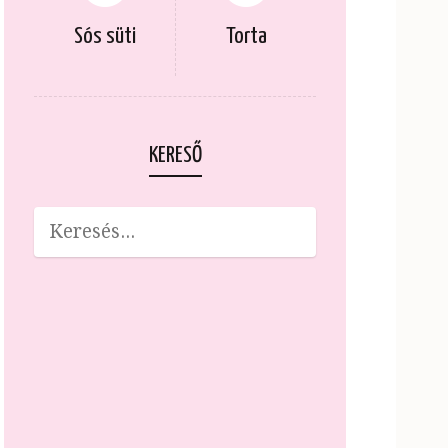
Sós süti
Torta
KERESŐ