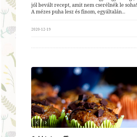
jól bevált recept, amit nem cserélnék le soha
A mézes puha lesz és finom, egyáltalán...
2020-12-19