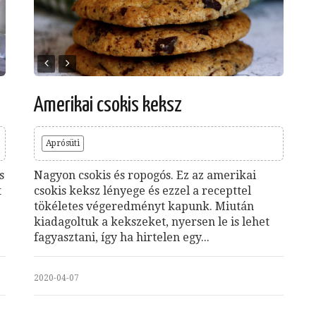
Amerikai csokis keksz
Aprósüti
s
Nagyon csokis és ropogós. Ez az amerikai
t
csokis keksz lényege és ezzel a recepttel
tökéletes végeredményt kapunk. Miután
kiadagoltuk a kekszeket, nyersen le is lehet
fagyasztani, így ha hirtelen egy...
2020-04-07