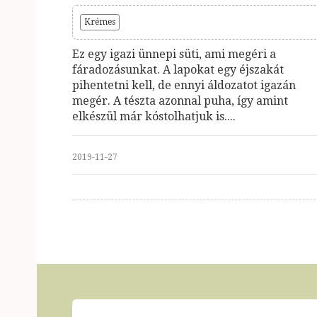
Krémes
Ez egy igazi ünnepi süti, ami megéri a
fáradozásunkat. A lapokat egy éjszakát
pihentetni kell, de ennyi áldozatot igazán
megér. A tészta azonnal puha, így amint
elkészül már kóstolhatjuk is....
2019-11-27