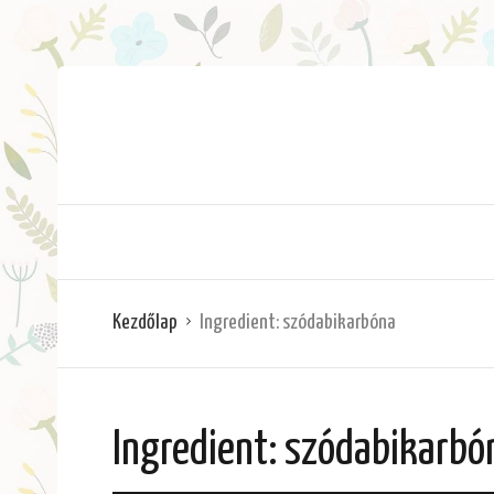
Kezdőlap
Ingredient:
szódabikarbóna
Ingredient:
szódabikarbó