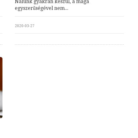
Nálunk gyakran készül, a maga
egyszerűségével nem...
2020-03-27