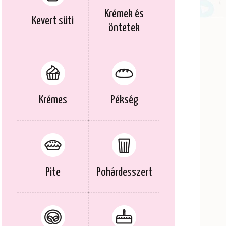
Krémek és
Kevert süti
öntetek
Krémes
Pékség
Pite
Pohárdesszert