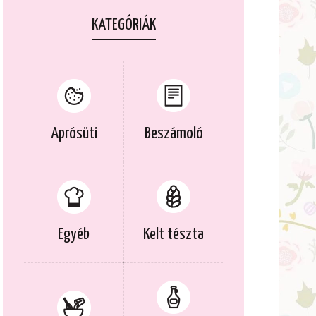
KATEGÓRIÁK
Aprósüti
Beszámoló
Egyéb
Kelt tészta