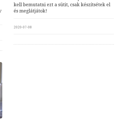
kell bemutatni ezt a sütit, csak készítsétek el
v
és meglátjátok!
2020-07-08