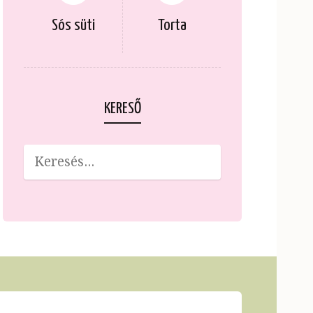
Sós süti
Torta
KERESŐ