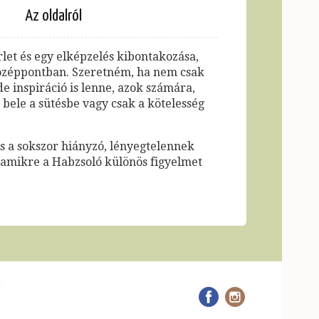
Az oldalról
let és egy elképzelés kibontakozása,
középpontban. Szeretném, ha nem csak
de inspiráció is lenne, azok számára,
bele a sütésbe vagy csak a kötelesség
és a sokszor hiányzó, lényegtelennek
, amikre a Habzsoló különös figyelmet