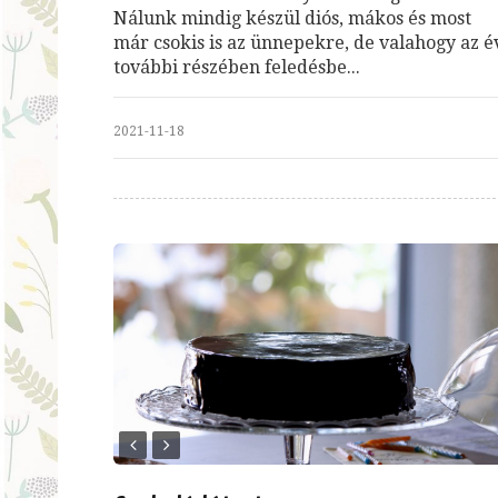
Nálunk mindig készül diós, mákos és most
már csokis is az ünnepekre, de valahogy az é
további részében feledésbe...
2021-11-18