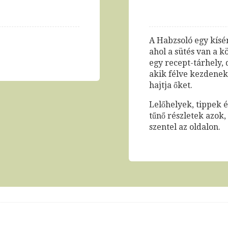
A Habzsoló egy kísér
ahol a sütés van a 
egy recept-tárhely, 
akik félve kezdenek 
hajtja őket.
Lelőhelyek, tippek 
tűnő részletek azok
szentel az oldalon.