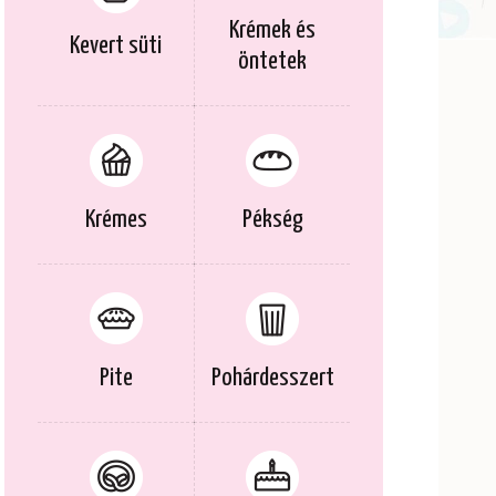
Krémek és
Kevert süti
öntetek
Krémes
Pékség
Pite
Pohárdesszert