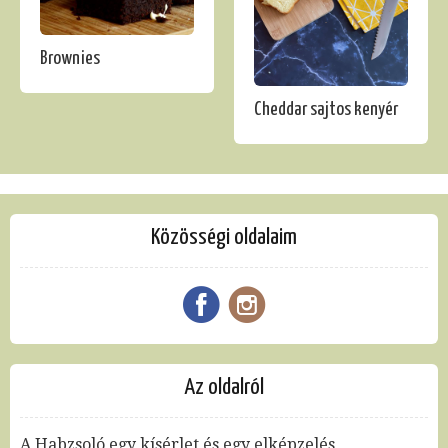
Brownies
Cheddar sajtos kenyér
Közösségi oldalaim
Az oldalról
A Habzsoló egy kísérlet és egy elképzelés