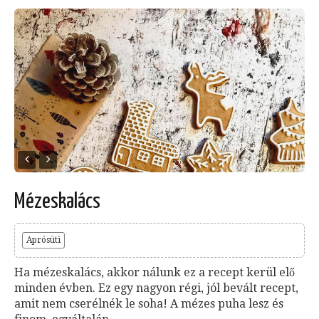
Mézeskalács
Aprósüti
Ha mézeskalács, akkor nálunk ez a recept kerül elő
minden évben. Ez egy nagyon régi, jól bevált recept,
amit nem cserélnék le soha! A mézes puha lesz és