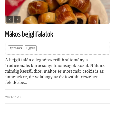
Mákos bejglifalatok
Aprósüti
Egyéb
A bejgli talán a legnépszerűbb sütemény a
tradicionális karácsonyi finomságok közül. Nálunk
mindig készül diós, mákos és most már csokis is az
ünnepekre, de valahogy az év további részében
feledésbe...
2021-11-18