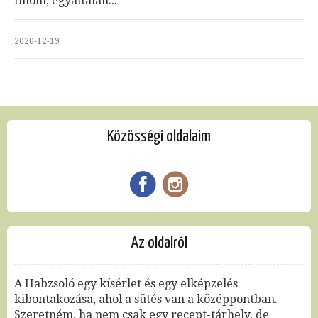
finom, egyáltalán...
2020-12-19
Közösségi oldalaim
Az oldalról
A Habzsoló egy kísérlet és egy elképzelés
kibontakozása, ahol a sütés van a középpontban.
Szeretném, ha nem csak egy recept-tárhely, de