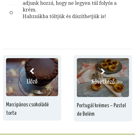
adjunk hozzá, hogy ne legyen túl folyós a
krém.
Habzsákba töltjük és díszíthetjük is!
Előző
Következő
Marcipános csokoládé
Portugál krémes – Pastel
torta
de Belém