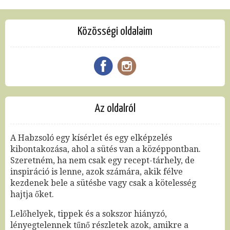
Közösségi oldalaim
Az oldalról
A Habzsoló egy kísérlet és egy elképzelés
kibontakozása, ahol a sütés van a középpontban.
Szeretném, ha nem csak egy recept-tárhely, de
inspiráció is lenne, azok számára, akik félve
kezdenek bele a sütésbe vagy csak a kötelesség
hajtja őket.
Lelőhelyek, tippek és a sokszor hiányzó,
lényegtelennek tűnő részletek azok, amikre a