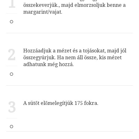
1
összekeverjük., majd elmorzsoljuk benne a
margarint/vajat.
2
Hozzáadjuk a mézet és a tojásokat, majd jól
összegyúrjuk. Ha nem áll össze, kis mézet
adhatunk még hozzá.
3
A sütőt előmelegítjük 175 fokra.