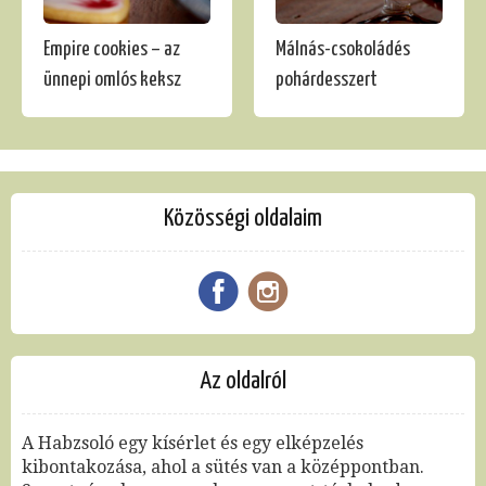
Empire cookies – az
Málnás-csokoládés
ünnepi omlós keksz
pohárdesszert
Közösségi oldalaim
Az oldalról
A Habzsoló egy kísérlet és egy elképzelés
kibontakozása, ahol a sütés van a középpontban.