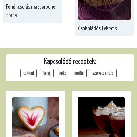
Fehér csokis mascarpone
torta
Csokoládés tekercs
Kapcsolódó receptek:
cukkini
fahéj
méz
muffin
szerecsendió