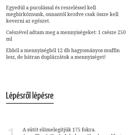
Egyedül a pucolással és reszeléssel kell
megbirkóznunk, onnantól kezdve csak össze kell
keverni az egészet.
Csészével adtam meg a mennyiségeket: 1 csésze 250
ml
Ebből a mennyiségből 12 db hagyományos muffin
lesz, de bátran duplázzátok a mennyiséget!
Lépésről lépésre
1
A sütőt előmelegítjük 175 fokra.