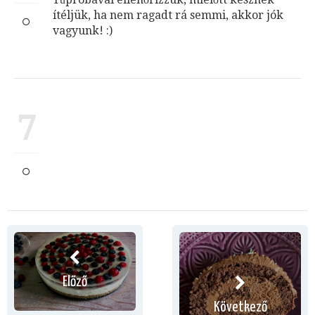
ítéljük, ha nem ragadt rá semmi, akkor jók
vagyunk! :)
7
Előző
Következő