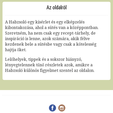
Az oldalról
A Habzsoló egy kísérlet és egy elképzelés
kibontakozása, ahol a sütés van a középpontban.
Szeretném, ha nem csak egy recept-tárhely, de
inspiráció is lenne, azok számára, akik félve
kezdenek bele a sütésbe vagy csak a kötelesség
hajtja őket.
Lelőhelyek, tippek és a sokszor hiányzó,
lényegtelennek tűnő részletek azok, amikre a
Habzsoló különös figyelmet szentel az oldalon.