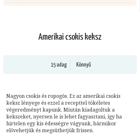
Amerikai csokis keksz
15 adag
Könnyű
Nagyon csokis és ropogós. Ez az amerikai csokis
keksz lényege és ezzel a recepttel tökéletes
végeredményt kapunk. Miután kiadagoltuk a
kekszeket, nyersen le is lehet fagyasztani, így ha
hirtelen egy kis édességre vágyunk, bármikor
elővehetjük és megsüthetjük frissen.