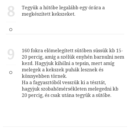
8
Tegyük a hűtőbe legalább egy órára a
megkészített kekszeket.
9
160 fokra előmelegített sütőben süssük kb 15-
20 percig, amíg a szélük enyhén barnulni nem
kezd. Hagyjuk kihűlni a tepsin, mert amíg
melegek a kekszek puhák lesznek és
könnyebben törnek.
Ha a fagyasztóból vesszük ki a tésztát,
hagyjuk szobahőmérsékleten melegedni kb
20 percig, és csak utána tegyük a sütőbe.