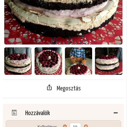
Megosztás
Hozzávalók
Kalkulátor: