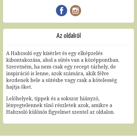
Az oldalról
A Habzsoló egy kísérlet és egy elképzelés
kibontakozása, ahol a sütés van a középpontban.
Szeretném, ha nem csak egy recept-tárhely, de
inspiráció is lenne, azok számára, akik félve
kezdenek bele a sütésbe vagy csak a kötelesség
hajtja őket.
Lelőhelyek, tippek és a sokszor hiányzó,
lényegtelennek tűnő részletek azok, amikre a
Habzsoló különös figyelmet szentel az oldalon.