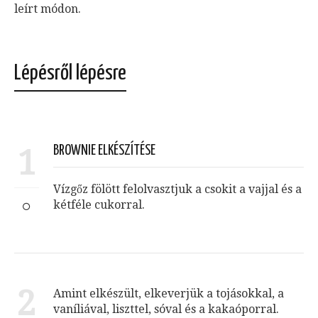
leírt módon.
Lépésről lépésre
1
BROWNIE ELKÉSZÍTÉSE
Vízgőz fölött felolvasztjuk a csokit a vajjal és a
kétféle cukorral.
2
Amint elkészült, elkeverjük a tojásokkal, a
vaníliával, liszttel, sóval és a kakaóporral.