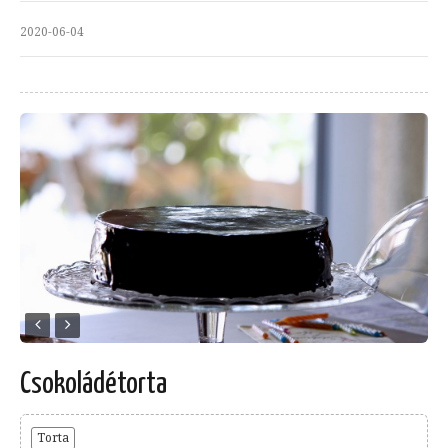
2020-06-04
Csokoládétorta
Torta