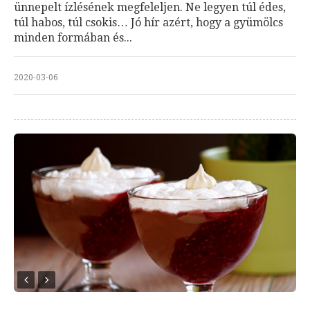
ünnepelt ízlésének megfeleljen. Ne legyen túl édes,
túl habos, túl csokis… Jó hír azért, hogy a gyümölcs
minden formában és...
2020-03-06