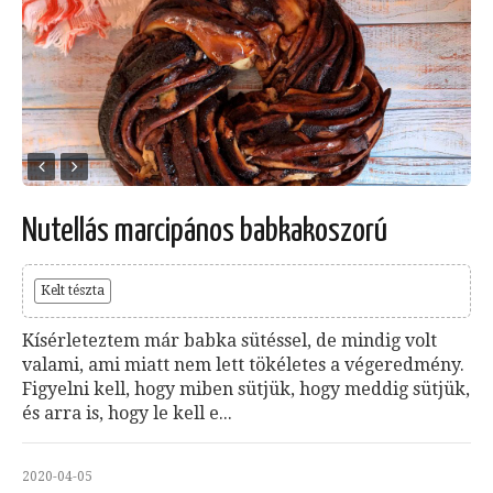
Nutellás marcipános babkakoszorú
Kelt tészta
Kísérleteztem már babka sütéssel, de mindig volt
valami, ami miatt nem lett tökéletes a végeredmény.
Figyelni kell, hogy miben sütjük, hogy meddig sütjük,
és arra is, hogy le kell e...
2020-04-05