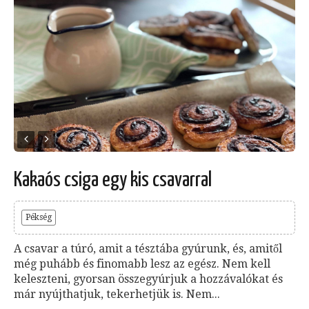
Kakaós csiga egy kis csavarral
Pékség
A csavar a túró, amit a tésztába gyúrunk, és, amitől
még puhább és finomabb lesz az egész. Nem kell
keleszteni, gyorsan összegyúrjuk a hozzávalókat és
már nyújthatjuk, tekerhetjük is. Nem...