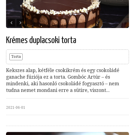
Krémes duplacsoki torta
Torta
Kekszes alap, kétféle csokikrém és egy csokoládé
ganache fúziója ez a torta. Gombóc Artúr – és
mindenki, aki hasonló csokoládé fogyasztó – nem
tudna nemet mondani erre a sütire, viszont...
2021-06-01