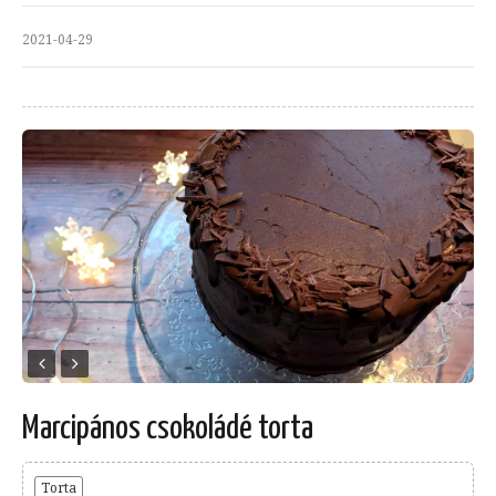
2021-04-29
Marcipános csokoládé torta
Torta