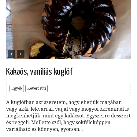
Kakaós, vaníliás kuglóf
Egyéb
Kevert süti
A kuglófban azt szeretem, hogy ehetjük magában
vagy akár lekvárral, vajjal vagy mogyorókrémmel is
megkenhetjük, mint egy kalácsot. Egyszerre desszert
és reggeli. Mellette szól, hogy sokféleképpen
variálható és könnyen, gyorsan...