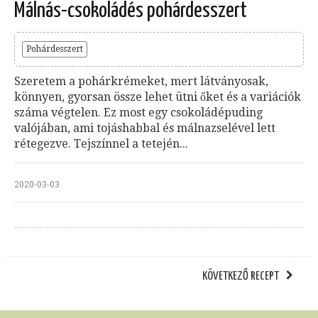
Málnás-csokoládés pohárdesszert
Pohárdesszert
Szeretem a pohárkrémeket, mert látványosak,
könnyen, gyorsan össze lehet ütni őket és a variációk
száma végtelen. Ez most egy csokoládépuding
valójában, ami tojáshabbal és málnazselével lett
rétegezve. Tejszínnel a tetején...
2020-03-03
KÖVETKEZŐ RECEPT