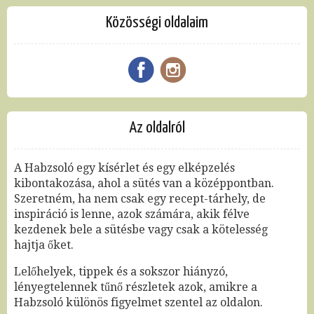
Közösségi oldalaim
Az oldalról
A Habzsoló egy kísérlet és egy elképzelés
kibontakozása, ahol a sütés van a középpontban.
Szeretném, ha nem csak egy recept-tárhely, de
inspiráció is lenne, azok számára, akik félve
kezdenek bele a sütésbe vagy csak a kötelesség
hajtja őket.
Lelőhelyek, tippek és a sokszor hiányzó,
lényegtelennek tűnő részletek azok, amikre a
Habzsoló különös figyelmet szentel az oldalon.