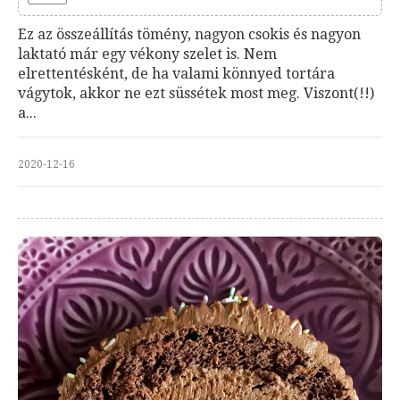
Ez az összeállítás tömény, nagyon csokis és nagyon
laktató már egy vékony szelet is. Nem
elrettentésként, de ha valami könnyed tortára
vágytok, akkor ne ezt süssétek most meg. Viszont(!!)
a...
2020-12-16