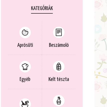
KATEGÓRIÁK
Aprósüti
Beszámoló
Egyéb
Kelt tészta