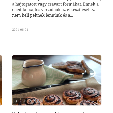
a hajtogatott vagy csavart formákat. Ennek a
,
cheddar sajtos verziónak az elkészítéséhez
nem kell péknek lennünk és a...
2021-06-01