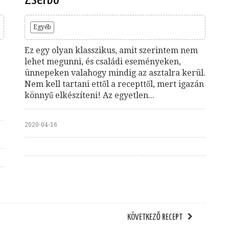
Egyéb
Ez egy olyan klasszikus, amit szerintem nem
lehet megunni, és családi eseményeken,
ünnepeken valahogy mindig az asztalra kerül.
Nem kell tartani ettől a recepttől, mert igazán
könnyű elkészíteni! Az egyetlen...
2020-04-16
KÖVETKEZŐ RECEPT