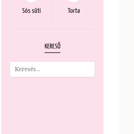
Sós süti
Torta
KERESŐ