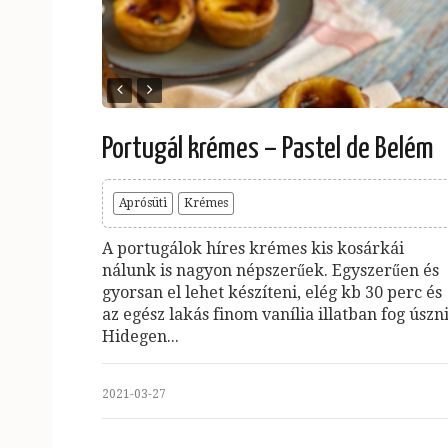
Portugál krémes – Pastel de Belém
Aprósüti
Krémes
A portugálok híres krémes kis kosárkái
nálunk is nagyon népszerűek. Egyszerűen és
gyorsan el lehet készíteni, elég kb 30 perc és
az egész lakás finom vanília illatban fog úszni
Hidegen...
2021-03-27