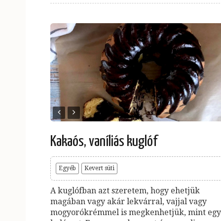
Kakaós, vaníliás kuglóf
Egyéb
Kevert süti
A kuglófban azt szeretem, hogy ehetjük
magában vagy akár lekvárral, vajjal vagy
mogyorókrémmel is megkenhetjük, mint egy