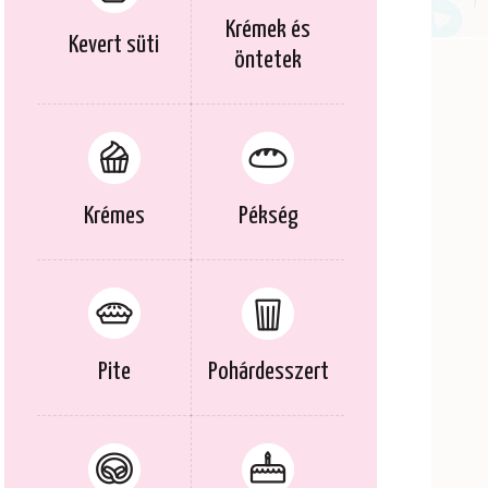
Krémek és
Kevert süti
öntetek
Krémes
Pékség
Pite
Pohárdesszert