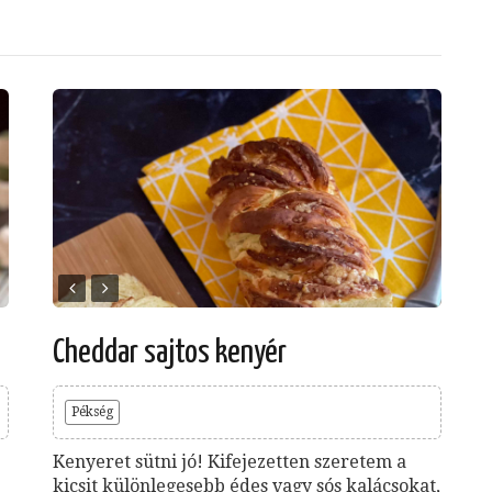
Cheddar sajtos kenyér
Pékség
Kenyeret sütni jó! Kifejezetten szeretem a
kicsit különlegesebb édes vagy sós kalácsokat,