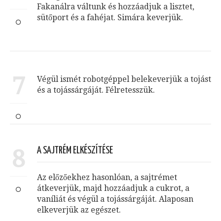
Fakanálra váltunk és hozzáadjuk a lisztet,
sütőport és a fahéjat. Simára keverjük.
7
Végül ismét robotgéppel belekeverjük a tojást
és a tojássárgáját. Félretesszük.
8
A SAJTRÉM ELKÉSZÍTÉSE
Az előzőekhez hasonlóan, a sajtrémet
átkeverjük, majd hozzáadjuk a cukrot, a
vaníliát és végül a tojássárgáját. Alaposan
elkeverjük az egészet.