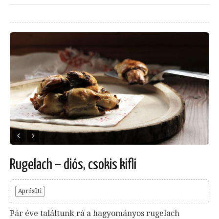
Rugelach – diós, csokis kifli
Aprósüti
Pár éve találtunk rá a hagyományos rugelach