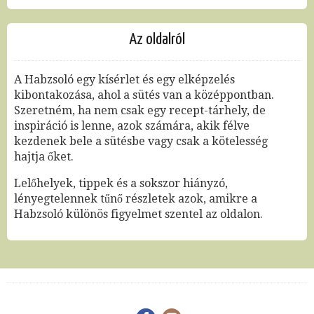
Az oldalról
A Habzsoló egy kísérlet és egy elképzelés
kibontakozása, ahol a sütés van a középpontban.
Szeretném, ha nem csak egy recept-tárhely, de
inspiráció is lenne, azok számára, akik félve
kezdenek bele a sütésbe vagy csak a kötelesség
hajtja őket.
Lelőhelyek, tippek és a sokszor hiányzó,
lényegtelennek tűnő részletek azok, amikre a
Habzsoló különös figyelmet szentel az oldalon.