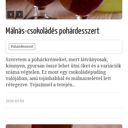
Málnás-csokoládés pohárdesszert
Pohárdesszert
Szeretem a pohárkrémeket, mert látványosak,
könnyen, gyorsan össze lehet ütni őket és a variációk
száma végtelen. Ez most egy csokoládépuding
valójában, ami tojáshabbal és málnazselével lett
rétegezve. Tejszínnel a tetején...
2020-03-03