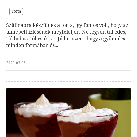
Torta
Szülinapra készült ez a torta, így fontos volt, hogy az
ünnepelt ízlésének megfeleljen. Ne legyen túl édes,
túl habos, túl csokis… Jó hír azért, hogy a gyümölcs
minden formában és...
2020-03-06