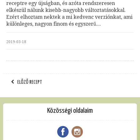
receptre egy újságban, és azóta rendszeresen
elkészül nálunk kisebb-nagyobb változtatásokkal.
Ezért elhoztam nektek a mi kedvenc verziónkat, ami
különleges, nagyon finom és egyszerű....
2019-03-18
ELŐZŐ RECEPT
Közösségi oldalaim