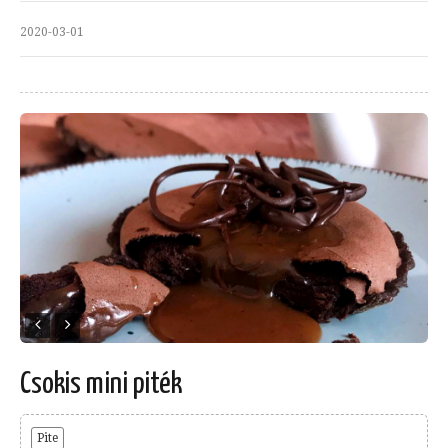
2020-03-01
Csokis mini piték
Pite