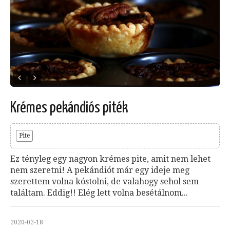
Krémes pekándiós piték
Pite
Ez tényleg egy nagyon krémes pite, amit nem lehet
nem szeretni! A pekándiót már egy ideje meg
szerettem volna kóstolni, de valahogy sehol sem
találtam. Eddig!! Elég lett volna besétálnom...
2020-02-18