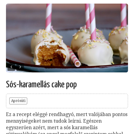
Sós-karamellás cake pop
Aprósüti
Ez a recept eléggé rendhagyó, mert valójában pontos
mennyiségeket nem tudok leírni. Egészen
egyszerűen azért, mert a sós karamellás