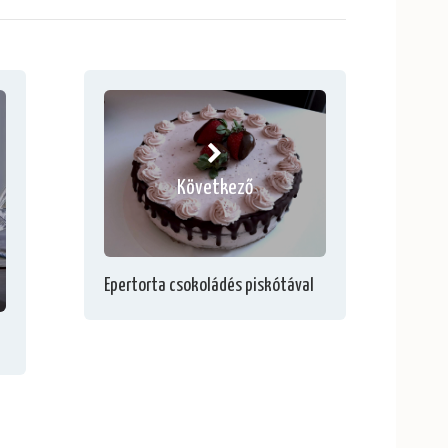
Következő
Epertorta csokoládés piskótával