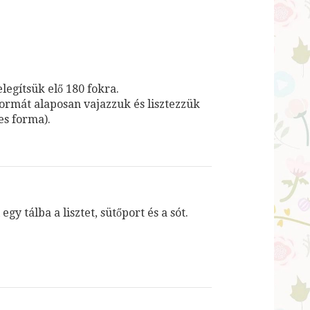
legítsük elő 180 fokra.
formát alaposan vajazzuk és lisztezzük
-es forma).
egy tálba a lisztet, sütőport és a sót.