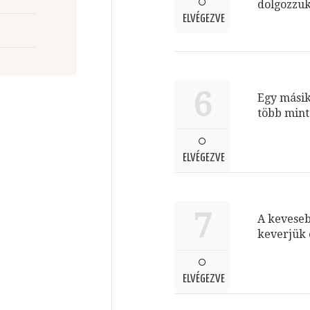
dolgozzuk
ELVÉGEZVE
6
Egy másik 
több mint 
ELVÉGEZVE
7
A keveseb
keverjük 
ELVÉGEZVE