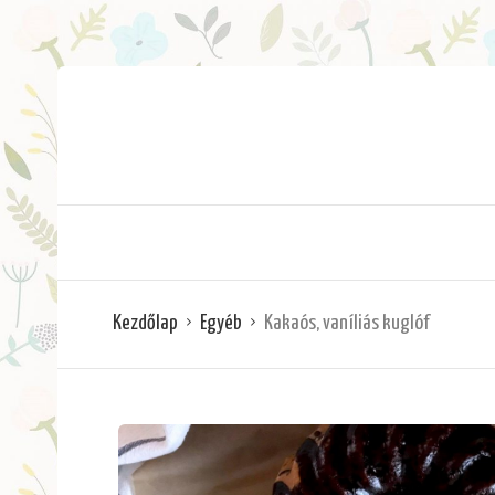
Kezdőlap
Egyéb
Kakaós, vaníliás kuglóf